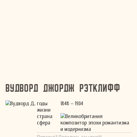
Вудворд Джордж Рэтклифф
годы
1848 – 1934
жизни
страна
Великобритания
сфера
композитор эпохи романтизма
и модернизма