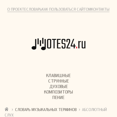
О ПРОЕКТЕ
СЛОВАРЬ
КАК ПОЛЬЗОВАТЬСЯ САЙТОМ
КОНТАКТЫ
КЛАВИШНЫЕ
СТРУННЫЕ
ДУХОВЫЕ
КОМПОЗИТОРЫ
ПЕНИЕ
›
›
СЛОВАРЬ МУЗЫКАЛЬНЫХ ТЕРМИНОВ
АБСОЛЮТНЫЙ
СЛУХ