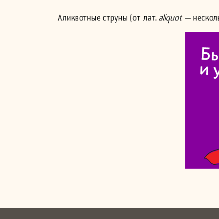
Аликвотные струны (от лат.
aliquot
— несколь