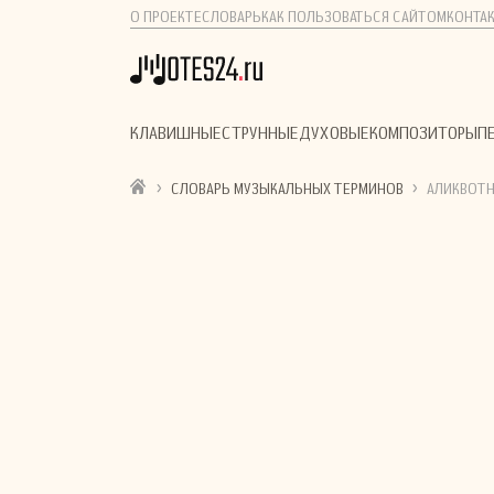
О ПРОЕКТЕ
СЛОВАРЬ
КАК ПОЛЬЗОВАТЬСЯ САЙТОМ
КОНТА
КЛАВИШНЫЕ
СТРУННЫЕ
ДУХОВЫЕ
КОМПОЗИТОРЫ
П
›
›
СЛОВАРЬ МУЗЫКАЛЬНЫХ ТЕРМИНОВ
АЛИКВОТН