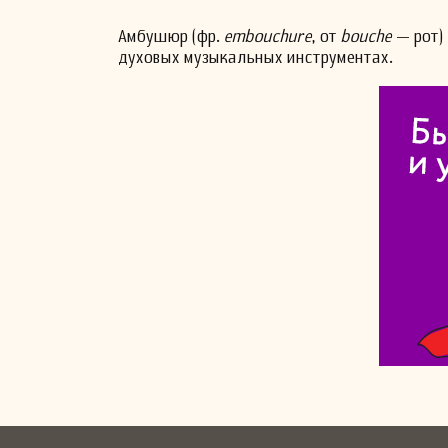
Амбушюр (фр.
embouchure
, от
bouche
— рот) 
духовых музыкальных инструментах.