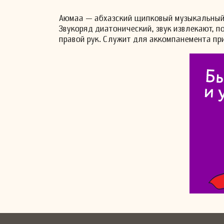
Аюмаа — абхазский щипковый музыкальный ин
Звукоряд диатонический, звук извлекают, 
правой рук. Служит для аккомпанемента при