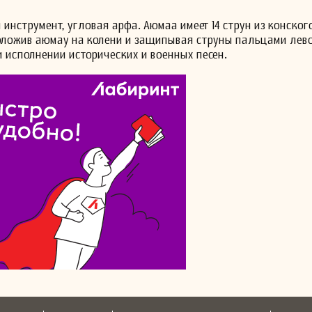
струмент, угловая арфа. Аюмаа имеет 14 струн из конского
положив аюмау на колени и защипывая струны пальцами лев
 исполнении исторических и военных песен.