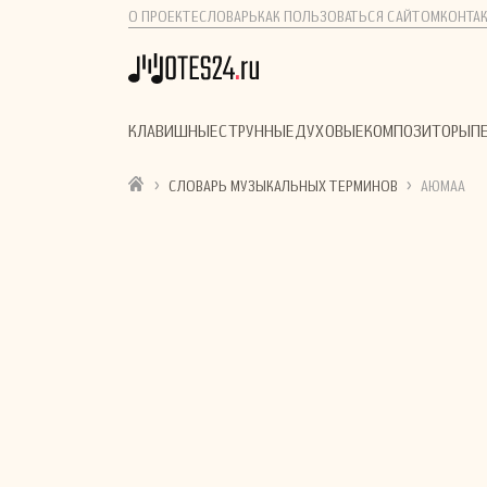
О ПРОЕКТЕ
СЛОВАРЬ
КАК ПОЛЬЗОВАТЬСЯ САЙТОМ
КОНТА
КЛАВИШНЫЕ
СТРУННЫЕ
ДУХОВЫЕ
КОМПОЗИТОРЫ
П
›
›
СЛОВАРЬ МУЗЫКАЛЬНЫХ ТЕРМИНОВ
АЮМАА