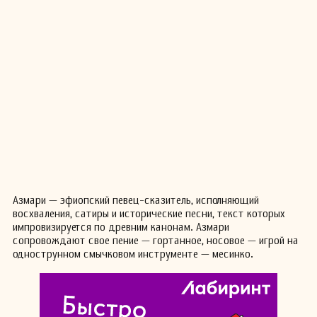
Азмари — эфиопский певец-сказитель, исполняющий
восхваления, сатиры и исторические песни, текст которых
импровизируется по древним канонам. Азмари
сопровождают свое пение — гортанное, носовое — игрой на
однострунном смычковом инструменте — месинко.