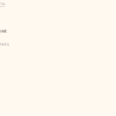
КТЫ
ЕНИЕ
ТАНЕЦ