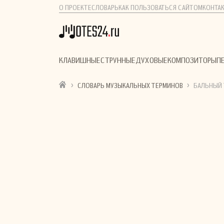
О ПРОЕКТЕ
СЛОВАРЬ
КАК ПОЛЬЗОВАТЬСЯ САЙТОМ
КОНТА
КЛАВИШНЫЕ
СТРУННЫЕ
ДУХОВЫЕ
КОМПОЗИТОРЫ
П
›
›
СЛОВАРЬ МУЗЫКАЛЬНЫХ ТЕРМИНОВ
БАЛЬНЫЙ 