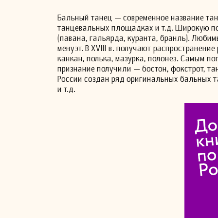
Бальный танец — современное название тан
танцевальных площадках и т.д. Широкую по
(павана, гальярда, куранта, бранль). Любим
менуэт. В XVIII в. получают распространение 
канкан, полька, мазурка, полонез. Самым по
признание получили — бостон, фокстрот, танг
России создан ряд оригинальных бальных та
и т.д.