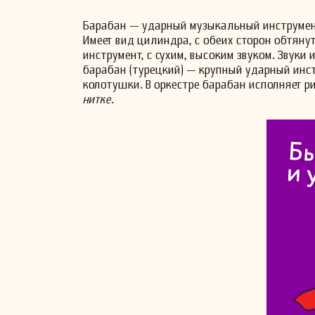
Барабан — ударный музыкальный инструмент
Имеет вид цилиндра, с обеих сторон обтяну
инструмент, с сухим, высоким звуком. Звук
барабан (турецкий) — крупный ударный инс
колотушки. В оркестре барабан исполняет 
нитке
.