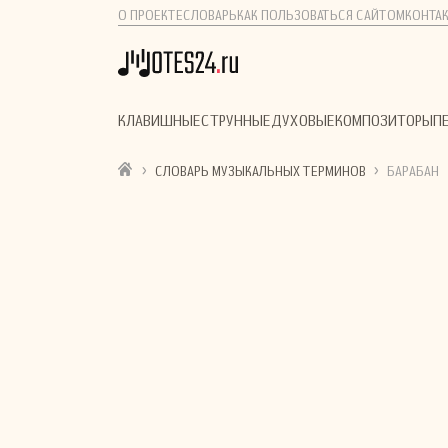
О ПРОЕКТЕ
СЛОВАРЬ
КАК ПОЛЬЗОВАТЬСЯ САЙТОМ
КОНТА
КЛАВИШНЫЕ
СТРУННЫЕ
ДУХОВЫЕ
КОМПОЗИТОРЫ
П
›
›
СЛОВАРЬ МУЗЫКАЛЬНЫХ ТЕРМИНОВ
БАРАБАН