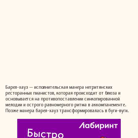
Барел-хауз — исполнительская манера негритянских
ресторанных пианистов, которая происходит от блюза и
основывается на противопоставлении синкопированной
мелодии и острого равномерного ритма в аккомпанементе.
Позже манера барел-хауз трансформировалась в буги-вуги.