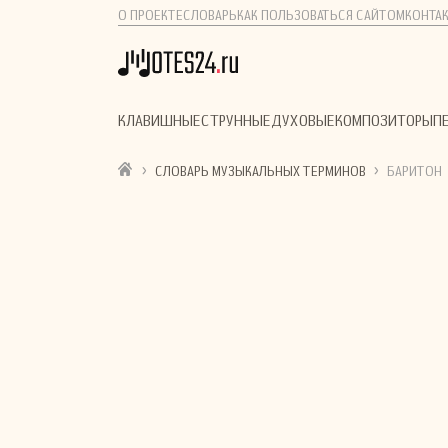
О ПРОЕКТЕ
СЛОВАРЬ
КАК ПОЛЬЗОВАТЬСЯ САЙТОМ
КОНТА
КЛАВИШНЫЕ
СТРУННЫЕ
ДУХОВЫЕ
КОМПОЗИТОРЫ
П
›
›
СЛОВАРЬ МУЗЫКАЛЬНЫХ ТЕРМИНОВ
БАРИТОН