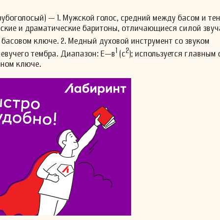
убоголосый) — 1. Мужской голос, средний между басом и те
ские и драматические баритоны, отличающиеся силой звуч
 басовом ключе. 2. Медный духовой инструмент со звуком
1
2
евучего тембра. Диапазон: Е—в
(с
); используется главным 
чном ключе.