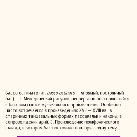
Бассо остинато (ит.
basso ostinato
— упрямый, постоянный
бас) — 1. Мелодический рисунок, непрерывно повторяющийся
в басовом голосе музыкального произведения. Особенно
часто встречается в произведениях XVII — XVIII вв., в
старинных танцевальных формах пассакальи и чаконы, в
сопровождении арий. 2. Произведение полифонического
склада, в котором бас постоянно повторяет одну тему.