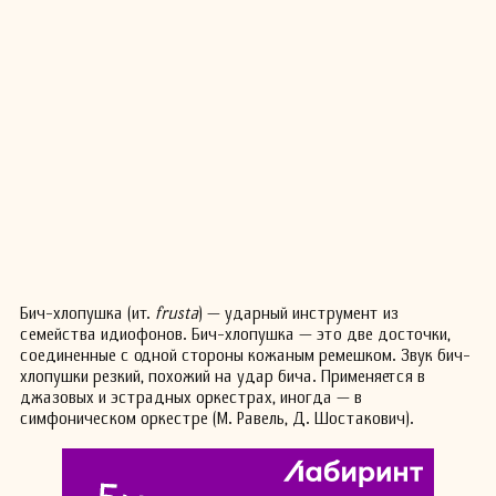
Бич-хлопушка (ит.
frusta
) — ударный инструмент из
семейства идиофонов. Бич-хлопушка — это две досточки,
соединенные с одной стороны кожаным ремешком. Звук бич-
хлопушки резкий, похожий на удар бича. Применяется в
джазовых и эстрадных оркестрах, иногда — в
симфоническом оркестре (М. Равель, Д. Шостакович).