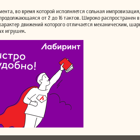
умента, во время которой исполняется сольная импровизация,
 продолжающаяся от 2 до 16 тактов. Широко распространен 
 характер движений которого отличается механическим, ша
х игрушек.