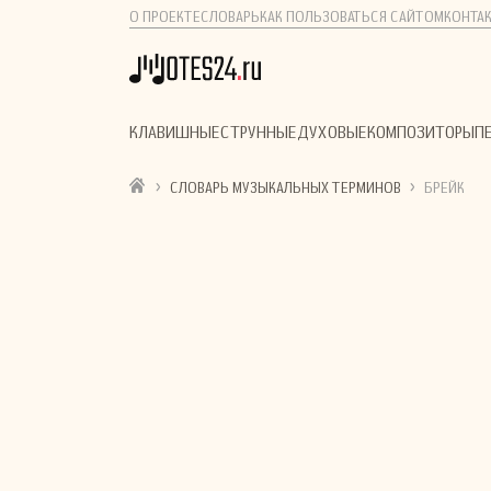
О ПРОЕКТЕ
СЛОВАРЬ
КАК ПОЛЬЗОВАТЬСЯ САЙТОМ
КОНТА
КЛАВИШНЫЕ
СТРУННЫЕ
ДУХОВЫЕ
КОМПОЗИТОРЫ
П
›
›
СЛОВАРЬ МУЗЫКАЛЬНЫХ ТЕРМИНОВ
БРЕЙК