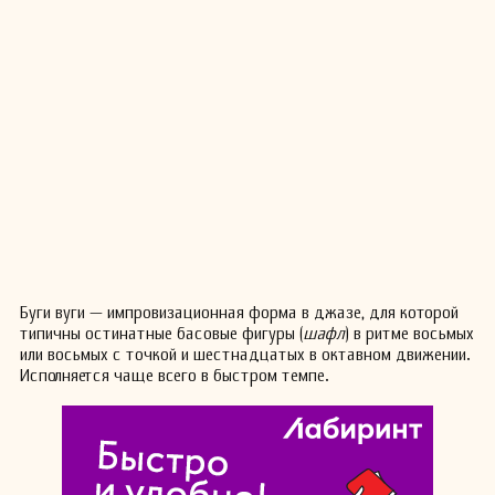
Буги вуги — импровизационная форма в джазе, для которой
типичны остинатные басовые фигуры (
шафл
) в ритме восьмых
или восьмых с точкой и шестнадцатых в октавном движении.
Исполняется чаще всего в быстром темпе.