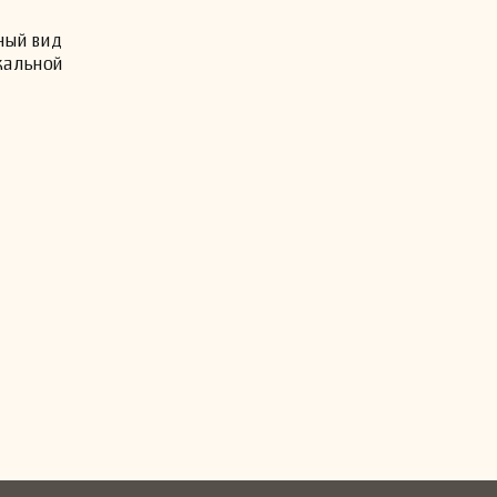
ный вид
кальной