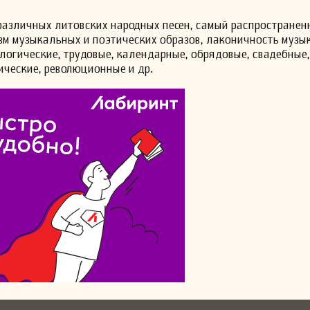
различных литовских народных песен, самый распространен
зм музыкальных и поэтических образов, лаконичность музы
логические, трудовые, календарные, обрядовые, свадебные,
ические, революционные и др.