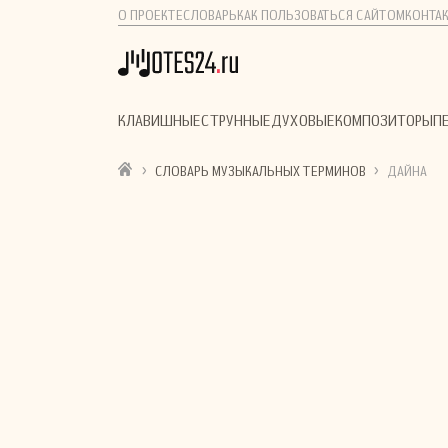
О ПРОЕКТЕ
СЛОВАРЬ
КАК ПОЛЬЗОВАТЬСЯ САЙТОМ
КОНТА
КЛАВИШНЫЕ
СТРУННЫЕ
ДУХОВЫЕ
КОМПОЗИТОРЫ
П
›
›
СЛОВАРЬ МУЗЫКАЛЬНЫХ ТЕРМИНОВ
ДАЙНА