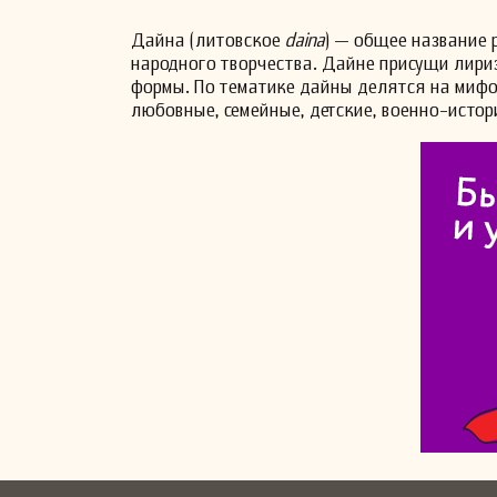
Дайна (литовское
daina
) — общее название 
народного творчества. Дайне присущи лири
формы. По тематике дайны делятся на мифо
любовные, семейные, детские, военно-истор