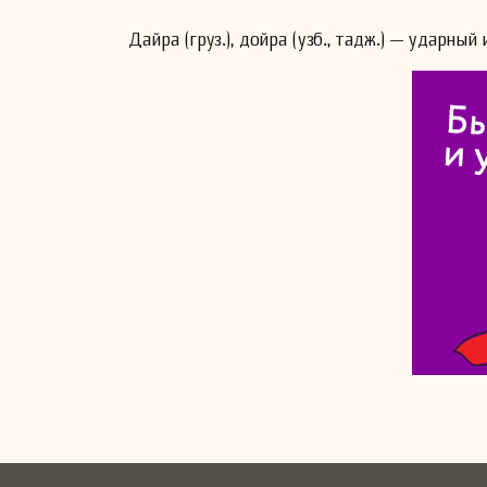
Дайра (груз.), дойра (узб., тадж.) — ударный