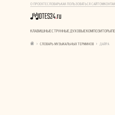
О ПРОЕКТЕ
СЛОВАРЬ
КАК ПОЛЬЗОВАТЬСЯ САЙТОМ
КОНТА
КЛАВИШНЫЕ
СТРУННЫЕ
ДУХОВЫЕ
КОМПОЗИТОРЫ
П
›
›
СЛОВАРЬ МУЗЫКАЛЬНЫХ ТЕРМИНОВ
ДАЙРА