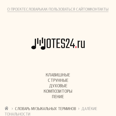
О ПРОЕКТЕ
СЛОВАРЬ
КАК ПОЛЬЗОВАТЬСЯ САЙТОМ
КОНТАКТЫ
КЛАВИШНЫЕ
СТРУННЫЕ
ДУХОВЫЕ
КОМПОЗИТОРЫ
ПЕНИЕ
›
›
СЛОВАРЬ МУЗЫКАЛЬНЫХ ТЕРМИНОВ
ДАЛЁКИЕ
ТОНАЛЬНОСТИ