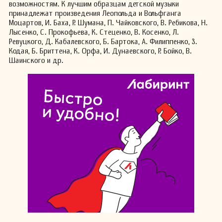
возможностям. К лучшим образцам детской музыки
принадлежат произведения Леопольда и Вольфганга
Моцартов, И. Баха, Р. Шумана, П. Чайковского, В. Ребикова, Н.
Лысенко, С. Прокофьева, К. Стеценко, В. Косенко, Л.
Ревуцкого, Д. Кабалевского, Б. Бартока, А. Филиппенко, 3.
Кодая, Б. Бриттена, К. Орфа, И. Дунаевского, Р. Бойко, В.
Шаинского и др.