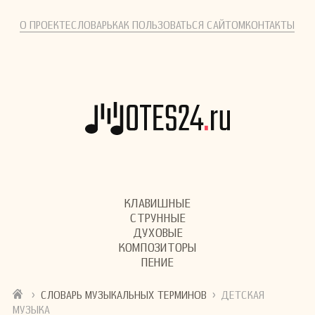
О ПРОЕКТЕ
СЛОВАРЬ
КАК ПОЛЬЗОВАТЬСЯ САЙТОМ
КОНТАКТЫ
КЛАВИШНЫЕ
СТРУННЫЕ
ДУХОВЫЕ
КОМПОЗИТОРЫ
ПЕНИЕ
›
›
СЛОВАРЬ МУЗЫКАЛЬНЫХ ТЕРМИНОВ
ДЕТСКАЯ
МУЗЫКА