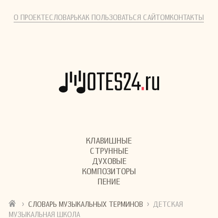
О ПРОЕКТЕ
СЛОВАРЬ
КАК ПОЛЬЗОВАТЬСЯ САЙТОМ
КОНТАКТЫ
КЛАВИШНЫЕ
СТРУННЫЕ
ДУХОВЫЕ
КОМПОЗИТОРЫ
ПЕНИЕ
›
›
СЛОВАРЬ МУЗЫКАЛЬНЫХ ТЕРМИНОВ
ДЕТСКАЯ
МУЗЫКАЛЬНАЯ ШКОЛА