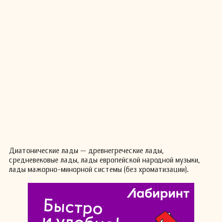
Диатонические лады — древнегреческие лады,
средневековые лады, лады европейской народной музыки,
лады мажорно-минорной системы (без хроматизации).