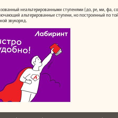
зованный неальтерированными ступенями (до, ре, ми, фа, соль
ключающий альтерированные ступени, но построенный по той
ной звукоряд.