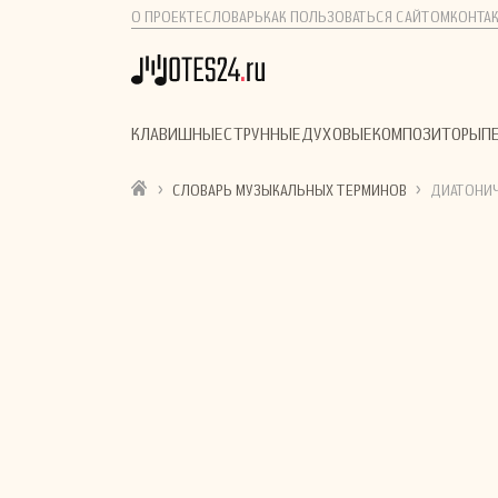
О ПРОЕКТЕ
СЛОВАРЬ
КАК ПОЛЬЗОВАТЬСЯ САЙТОМ
КОНТА
КЛАВИШНЫЕ
СТРУННЫЕ
ДУХОВЫЕ
КОМПОЗИТОРЫ
П
›
›
СЛОВАРЬ МУЗЫКАЛЬНЫХ ТЕРМИНОВ
ДИАТОНИЧ