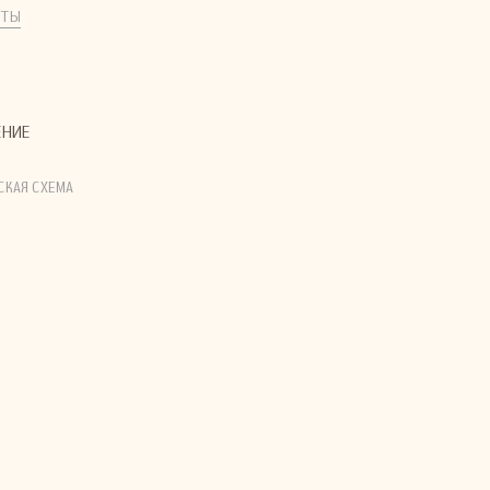
КТЫ
ЕНИЕ
КАЯ СХЕМА