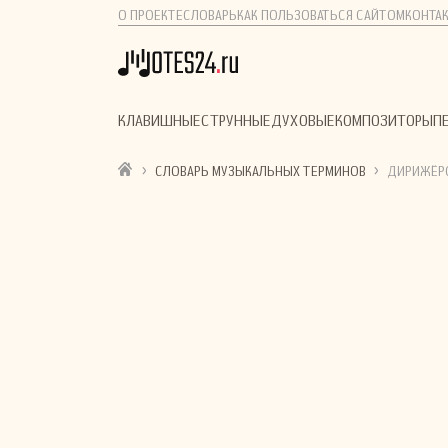
О ПРОЕКТЕ
СЛОВАРЬ
КАК ПОЛЬЗОВАТЬСЯ САЙТОМ
КОНТА
КЛАВИШНЫЕ
СТРУННЫЕ
ДУХОВЫЕ
КОМПОЗИТОРЫ
П
›
›
СЛОВАРЬ МУЗЫКАЛЬНЫХ ТЕРМИНОВ
ДИРИЖЁРС