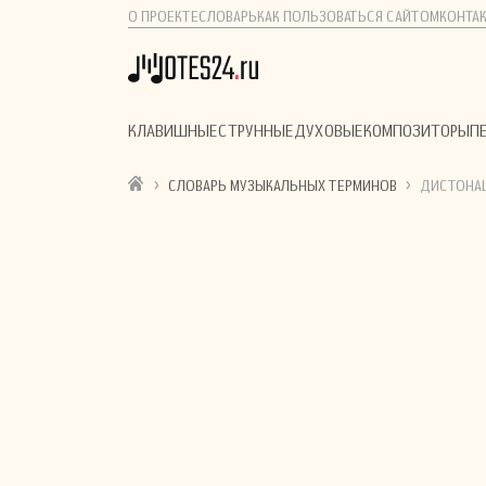
О ПРОЕКТЕ
СЛОВАРЬ
КАК ПОЛЬЗОВАТЬСЯ САЙТОМ
КОНТА
КЛАВИШНЫЕ
СТРУННЫЕ
ДУХОВЫЕ
КОМПОЗИТОРЫ
П
›
›
СЛОВАРЬ МУЗЫКАЛЬНЫХ ТЕРМИНОВ
ДИСТОНА