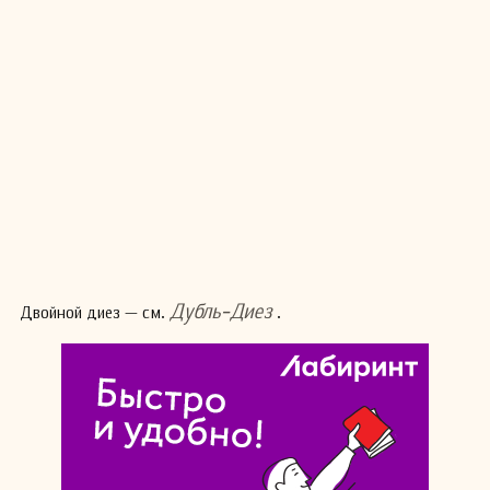
Дубль-Диез
Двойной диез — см.
.