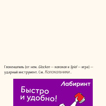
Глокеншпиль (от нем.
Glocken
— колокол и
Spiel
— игра) —
Колокольчики
ударный инструмент. См.
.