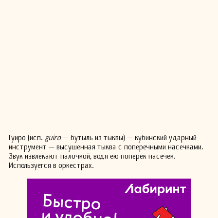
Гуиро (исп.
guiro
— бутыль из тыквы) — кубинский ударный
инструмент — высушенная тыква с поперечными насечками.
Звук извлекают палочкой, водя ею поперек насечек.
Используется в оркестрах.