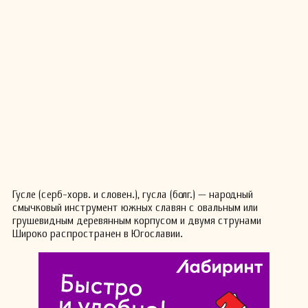
Гусле (серб-хорв. и словен.), гусла (болг.) — народный
смычковый инструмент южных славян с овальным или
грушевидным деревянным корпусом и двумя струнами
Широко распространен в Югославии.