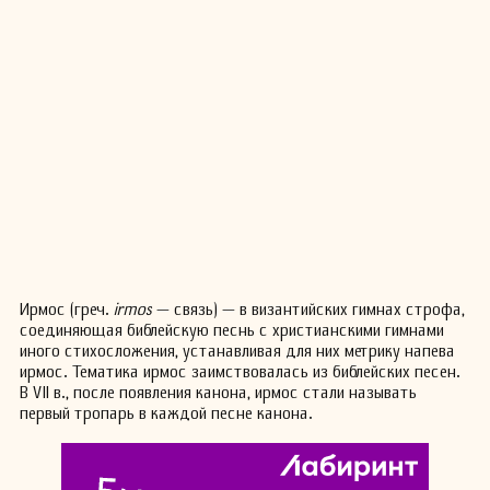
Ирмос (греч.
irmos
— связь) — в византийских гимнах строфа,
соединяющая библейскую песнь с христианскими гимнами
иного стихосложения, устанавливая для них метрику напева
ирмос. Тематика ирмос заимствовалась из библейских песен.
В VII в., после появления канона, ирмос стали называть
первый тропарь в каждой песне канона.