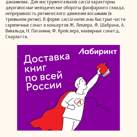
динамизма. Для инструментальной
caccia
характерны
двухголосные мелодические обороты фанфарного склада,
непрерывность ритмического движения восьмыми (в
триольном ритме). В форме
caccia
написаны быстрые части
скрипичных сонат и концертов Ж. Леклера, Ф. Шабрана, А.
Вивальди, Н. Паганини, Ф. Крейслера, клавирных сонат.д.
Скарлатти.