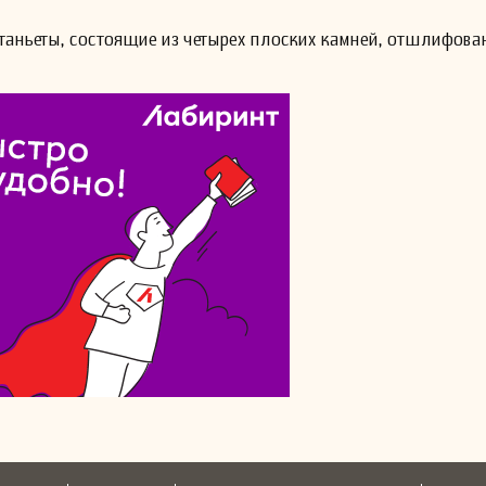
астаньеты, состоящие из четырех плоских камней, отшлифова