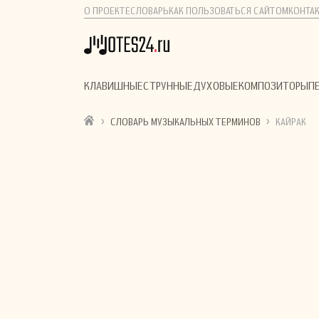
О ПРОЕКТЕ
СЛОВАРЬ
КАК ПОЛЬЗОВАТЬСЯ САЙТОМ
КОНТА
КЛАВИШНЫЕ
СТРУННЫЕ
ДУХОВЫЕ
КОМПОЗИТОРЫ
П
›
›
СЛОВАРЬ МУЗЫКАЛЬНЫХ ТЕРМИНОВ
КАЙРАК