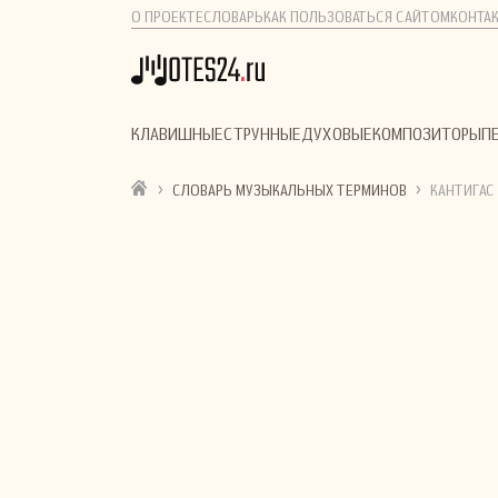
О ПРОЕКТЕ
СЛОВАРЬ
КАК ПОЛЬЗОВАТЬСЯ САЙТОМ
КОНТА
КЛАВИШНЫЕ
СТРУННЫЕ
ДУХОВЫЕ
КОМПОЗИТОРЫ
П
›
›
СЛОВАРЬ МУЗЫКАЛЬНЫХ ТЕРМИНОВ
КАНТИГАС