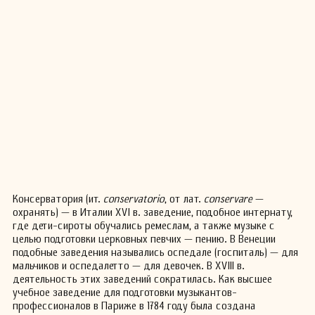
Консерватория (ит.
conservatorio
, от лат.
conservare
—
охранять) — в Италии XVI в. заведение, подобное интернату,
где дети-сироты обучались ремеслам, а также музыке с
целью подготовки церковных певчих — пению. В Венеции
подобные заведения назывались оспедале (госпиталь) — для
мальчиков и оспедалетто — для девочек. В XVIII в.
деятельность этих заведений сократилась. Как высшее
учебное заведение для подготовки музыкантов-
профессионалов в Париже в 1784 году была создана