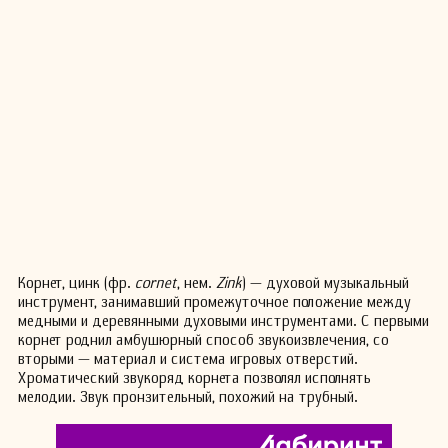
Корнет, цинк (фр.
cornet
, нем.
Zink
) — духовой музыкальный
инструмент, занимавший промежуточное положение между
медными и деревянными духовыми инструментами. С первыми
корнет роднил амбушюрный способ звукоизвлечения, со
вторыми — материал и система игровых отверстий.
Хроматический звукоряд корнета позволял исполнять
мелодии. Звук пронзительный, похожий на трубный.