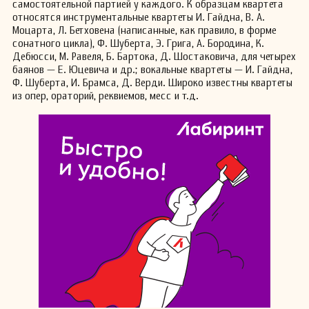
самостоятельной партией у каждого. К образцам квартета
относятся инструментальные квартеты И. Гайдна, В. А.
Моцарта, Л. Бетховена (написанные, как правило, в форме
сонатного цикла), Ф. Шуберта, Э. Грига, А. Бородина, К.
Дебюсси, М. Равеля, Б. Бартока, Д. Шостаковича, для четырех
баянов — Е. Юцевича и др.; вокальные квартеты — И. Гайдна,
Ф. Шуберта, И. Брамса, Д. Верди. Широко известны квартеты
из опер, ораторий, реквиемов, месс и т.д.