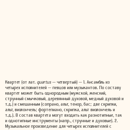
Квартет (от лат.
quartus
— четвертый) — 1. Ансамбль из
четырех исполнителей — певцов или музыкантов. По составу
квартет может быть однородным (мужской, женский,
струнный смычковый, деревянный духовой, медный духовой и
т.д.) и смешанным (сопрано, альт, тенор, бас; две скрипки,
альт, виолончель; фортепиано, скрипка, альт виолончель и
т.д.). В состав квартета могут входить как разнотипные, так
и однотипные инструменты (напр., струнные и духовые). 2.
Музыкальное произведение для четырех исполнителей с