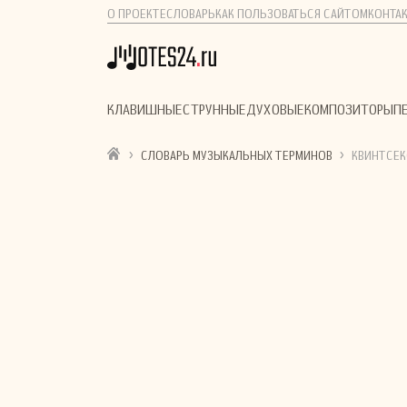
О ПРОЕКТЕ
СЛОВАРЬ
КАК ПОЛЬЗОВАТЬСЯ САЙТОМ
КОНТА
КЛАВИШНЫЕ
СТРУННЫЕ
ДУХОВЫЕ
КОМПОЗИТОРЫ
П
›
›
СЛОВАРЬ МУЗЫКАЛЬНЫХ ТЕРМИНОВ
КВИНТСЕК