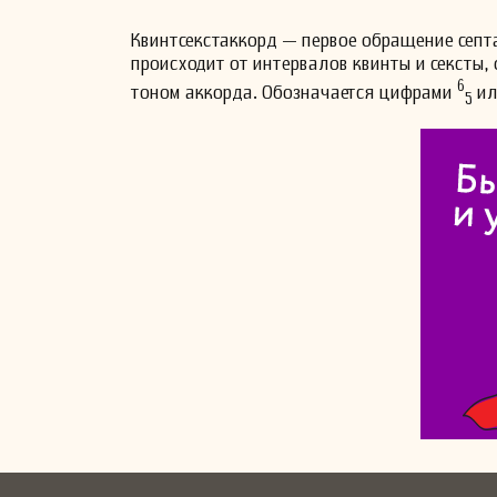
Квинтсекстаккорд — первое обращение септ
происходит от интервалов квинты и сексты,
6
тоном аккорда. Обозначается цифрами
и
5