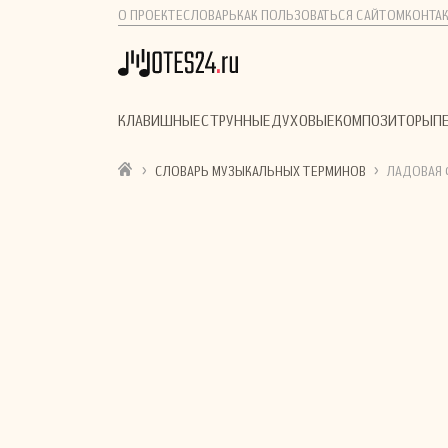
О ПРОЕКТЕ
СЛОВАРЬ
КАК ПОЛЬЗОВАТЬСЯ САЙТОМ
КОНТА
КЛАВИШНЫЕ
СТРУННЫЕ
ДУХОВЫЕ
КОМПОЗИТОРЫ
П
›
›
СЛОВАРЬ МУЗЫКАЛЬНЫХ ТЕРМИНОВ
ЛАДОВАЯ 