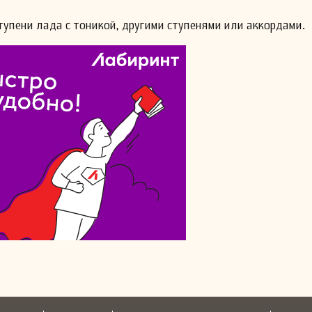
упени лада с тоникой, другими ступенями или аккордами.