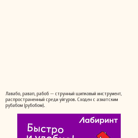
Лавабо, равап, рабоб — струнный щипковый инструмент,
распространенный среди уйгуров. Сходен с азиатским
рубабом (рубобом).