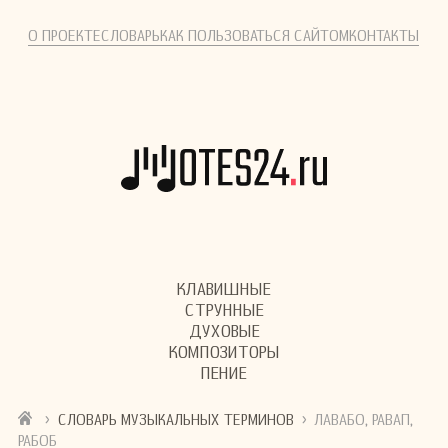
О ПРОЕКТЕ
СЛОВАРЬ
КАК ПОЛЬЗОВАТЬСЯ САЙТОМ
КОНТАКТЫ
КЛАВИШНЫЕ
СТРУННЫЕ
ДУХОВЫЕ
КОМПОЗИТОРЫ
ПЕНИЕ
›
›
СЛОВАРЬ МУЗЫКАЛЬНЫХ ТЕРМИНОВ
ЛАВАБО, РАВАП,
РАБОБ