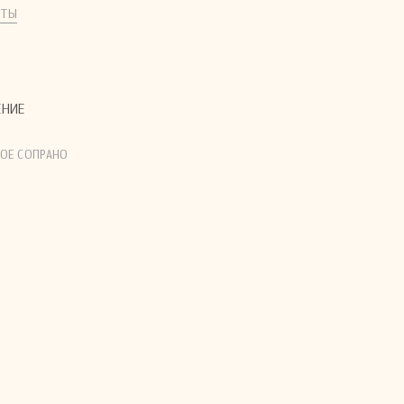
КТЫ
ЕНИЕ
ОЕ СОПРАНО