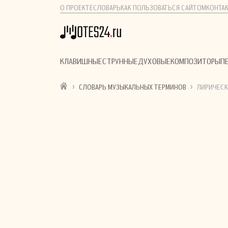
О ПРОЕКТЕ
СЛОВАРЬ
КАК ПОЛЬЗОВАТЬСЯ САЙТОМ
КОНТА
КЛАВИШНЫЕ
СТРУННЫЕ
ДУХОВЫЕ
КОМПОЗИТОРЫ
П
›
›
СЛОВАРЬ МУЗЫКАЛЬНЫХ ТЕРМИНОВ
ЛИРИЧЕСК