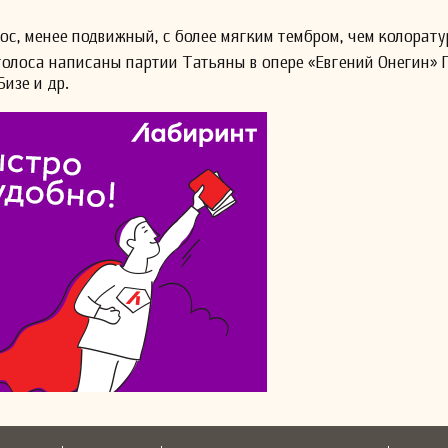
с, менее подвижный, с более мягким тембром, чем колорату
 голоса написаны партии Татьяны в опере «Евгений Онегин» П
изе и др.