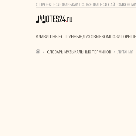
О ПРОЕКТЕ
СЛОВАРЬ
КАК ПОЛЬЗОВАТЬСЯ САЙТОМ
КОНТА
КЛАВИШНЫЕ
СТРУННЫЕ
ДУХОВЫЕ
КОМПОЗИТОРЫ
П
›
›
СЛОВАРЬ МУЗЫКАЛЬНЫХ ТЕРМИНОВ
ЛИТАНИЯ