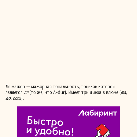
Ля мажор — мажорная тональность, тоникой которой
является
ля
(то же, что A-dur). Имеет три диеза в ключе (
фа
,
до
,
соль
).