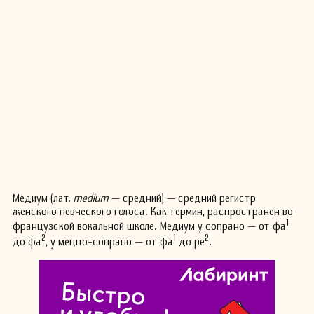
Медиум (лат.
medium
— средний) — средний регистр
женского певческого голоса. Как термин, распространен во
1
французской вокальной школе. Медиум у сопрано — от фа
2
1
2
до фа
, у меццо-сопрано — от фа
до ре
.