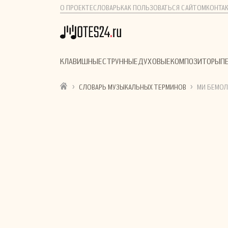
О ПРОЕКТЕ
СЛОВАРЬ
КАК ПОЛЬЗОВАТЬСЯ САЙТОМ
КОНТА
КЛАВИШНЫЕ
СТРУННЫЕ
ДУХОВЫЕ
КОМПОЗИТОРЫ
П
›
›
СЛОВАРЬ МУЗЫКАЛЬНЫХ ТЕРМИНОВ
МИ БЕМОЛ