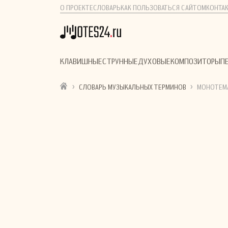
О ПРОЕКТЕ
СЛОВАРЬ
КАК ПОЛЬЗОВАТЬСЯ САЙТОМ
КОНТА
КЛАВИШНЫЕ
СТРУННЫЕ
ДУХОВЫЕ
КОМПОЗИТОРЫ
П
›
›
СЛОВАРЬ МУЗЫКАЛЬНЫХ ТЕРМИНОВ
МОНОТЕМ