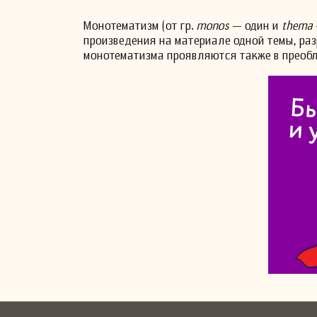
Монотематизм (от гр.
monos
— один и
thema
произведения на материале одной темы, ра
монотематизма проявляются также в преоб