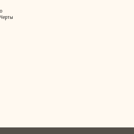
о
 Черты