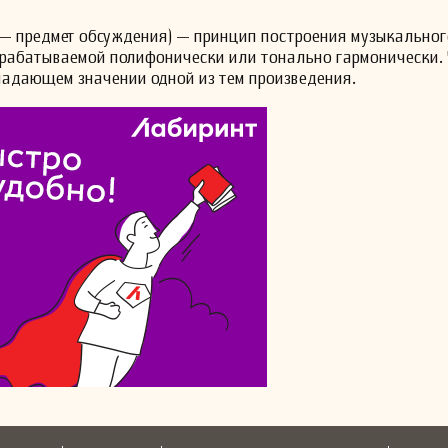
— предмет обсуждения) — принцип построения музыкальног
зрабатываемой полифонически или тонально гармонически.
ладающем значении одной из тем произведения.