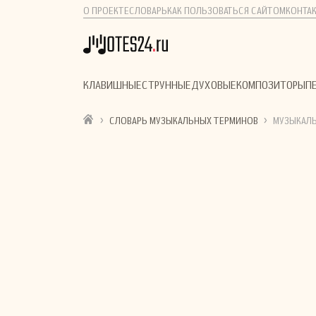
О ПРОЕКТЕ
СЛОВАРЬ
КАК ПОЛЬЗОВАТЬСЯ САЙТОМ
КОНТА
КЛАВИШНЫЕ
СТРУННЫЕ
ДУХОВЫЕ
КОМПОЗИТОРЫ
П
›
›
СЛОВАРЬ МУЗЫКАЛЬНЫХ ТЕРМИНОВ
МУЗЫКАЛЬ