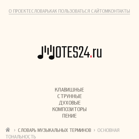
О ПРОЕКТЕ
СЛОВАРЬ
КАК ПОЛЬЗОВАТЬСЯ САЙТОМ
КОНТАКТЫ
КЛАВИШНЫЕ
СТРУННЫЕ
ДУХОВЫЕ
КОМПОЗИТОРЫ
ПЕНИЕ
›
›
СЛОВАРЬ МУЗЫКАЛЬНЫХ ТЕРМИНОВ
ОСНОВНАЯ
ТОНАЛЬНОСТЬ