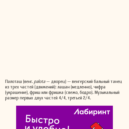
Палоташ (венг.
palota
— дворец) — венгерский бальный танец
из трех частей (движений): лашан (медленно), чифра
(украшение), фриш или фришка (свежо, бодро). Музыкальный
размер первых двух частей 4/4, третьей 2/4.