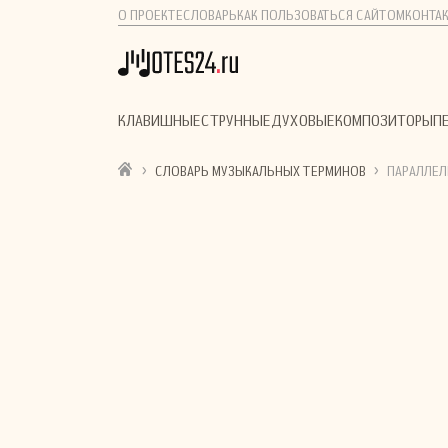
О ПРОЕКТЕ
СЛОВАРЬ
КАК ПОЛЬЗОВАТЬСЯ САЙТОМ
КОНТА
КЛАВИШНЫЕ
СТРУННЫЕ
ДУХОВЫЕ
КОМПОЗИТОРЫ
П
›
›
СЛОВАРЬ МУЗЫКАЛЬНЫХ ТЕРМИНОВ
ПАРАЛЛЕЛ