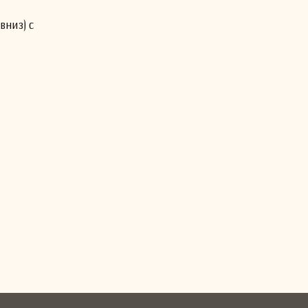
вниз) с