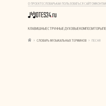
О ПРОЕКТЕ
СЛОВАРЬ
КАК ПОЛЬЗОВАТЬСЯ САЙТОМ
КОНТА
КЛАВИШНЫЕ
СТРУННЫЕ
ДУХОВЫЕ
КОМПОЗИТОРЫ
П
›
›
СЛОВАРЬ МУЗЫКАЛЬНЫХ ТЕРМИНОВ
ПЕСНЯ