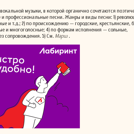
вокальной музыки, в которой органично сочетаются поэтич
и профессиональные песни. Жанры и виды песни: 1) револю
е и т.д.; 2) по происхождению — городские, крестьянские, 
сные и многоголосные; 4) по формам исполнения — сольные,
ез сопровождения. 5) См.
Марш
.