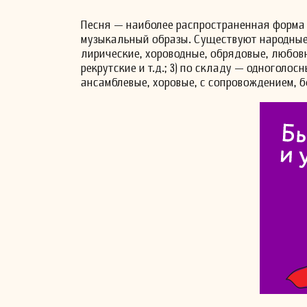
Песня — наиболее распространенная форма 
музыкальный образы. Существуют народные 
лирические, хороводные, обрядовые, любовны
рекрутские и т.д.; 3) по складу — одноголо
ансамблевые, хоровые, с сопровождением, б