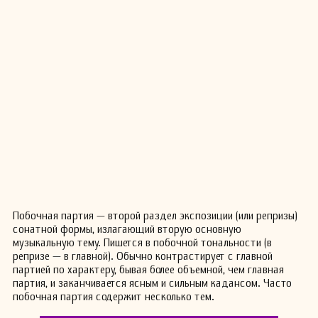
Побочная партия — второй раздел экспозиции (или репризы)
сонатной формы, излагающий вторую основную
музыкальную тему. Пишется в побочной тональности (в
репризе — в главной). Обычно контрастирует с главной
партией по характеру, бывая более объемной, чем главная
партия, и заканчивается ясным и сильным кадансом. Часто
побочная партия содержит несколько тем.