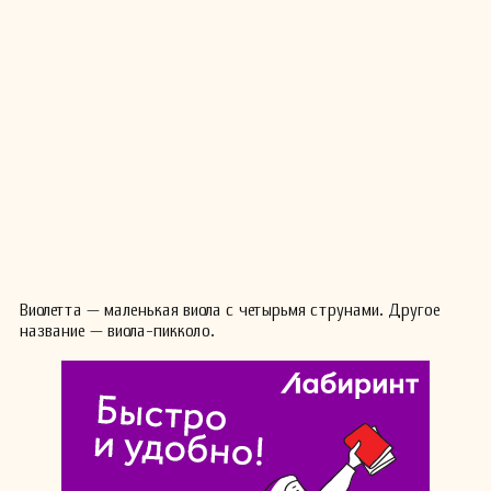
Виолетта — маленькая виола с четырьмя струнами. Другое
название — виола-пикколо.